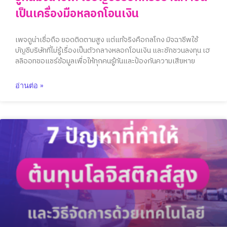
เป็นเครื่องมือหลอกโอนเงิน
เพจดูน่าเชื่อถือ ยอดติดตามสูง แต่แท้จริงคือกลโกง มิจฉาชีพใช้
บัญชีบริษัทที่ไม่รู้เรื่องเป็นตัวกลางหลอกโอนเงิน และชักชวนลงทุน เฮ
ลลิออทขอแชร์ข้อมูลเพื่อให้ทุกคนรู้ทันและป้องกันความเสียหาย
อ่านต่อ »