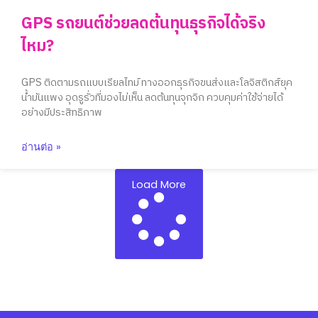
GPS รถยนต์ช่วยลดต้นทุนธุรกิจได้จริง
ไหม?
GPS ติดตามรถแบบเรียลไทม์ ทางออกธุรกิจขนส่งและโลจิสติกส์ยุค
น้ำมันแพง อุดรูรั่วที่มองไม่เห็น ลดต้นทุนจุกจิก ควบคุมค่าใช้จ่ายได้
อย่างมีประสิทธิภาพ
อ่านต่อ »
Load More