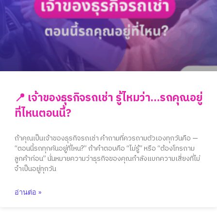
📍 เจ้าของธุรกิจรถเช่า รู้ไหมว่า…รถคุณอยู่
ที่ไหนตอนนี้?
ถ้าคุณเป็นเจ้าของธุรกิจรถเช่า คำถามที่ควรถามตัวเองทุกวันคือ —
“ตอนนี้รถทุกคันอยู่ที่ไหน?” ถ้าคำตอบคือ “ไม่รู้” หรือ “ต้องโทรถาม
ลูกค้าก่อน” นั่นหมายความว่าธุรกิจของคุณกำลังแบกความเสี่ยงที่ไม่
จำเป็นอยู่ทุกวัน
อ่านต่อ »