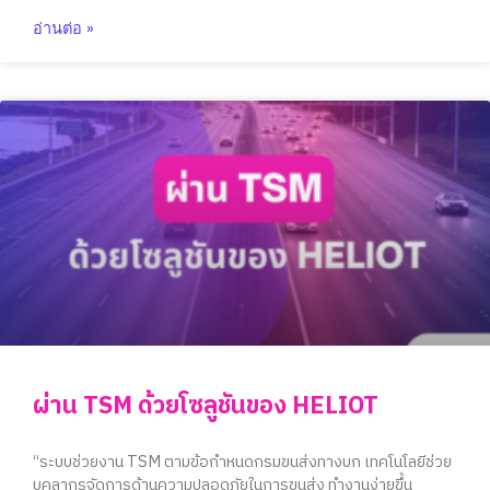
อ่านต่อ »
ผ่าน TSM ด้วยโซลูชันของ HELIOT
“ระบบช่วยงาน TSM ตามข้อกำหนดกรมขนส่งทางบก เทคโนโลยีช่วย
บุคลากรจัดการด้านความปลอดภัยในการขนส่ง ทำงานง่ายขึ้น