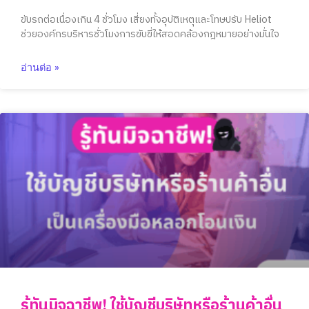
ขับรถต่อเนื่องเกิน 4 ชั่วโมง เสี่ยงทั้งอุบัติเหตุและโทษปรับ Heliot
ช่วยองค์กรบริหารชั่วโมงการขับขี่ให้สอดคล้องกฎหมายอย่างมั่นใจ
อ่านต่อ »
รู้ทันมิจฉาชีพ! ใช้บัญชีบริษัทหรือร้านค้าอื่น