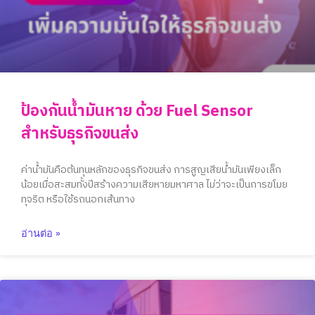
ป้องกันน้ำมันหาย ด้วย Fuel Sensor
สำหรับธุรกิจขนส่ง
ค่าน้ำมันคือต้นทุนหลักของธุรกิจขนส่ง การสูญเสียน้ำมันเพียงเล็ก
น้อยเมื่อสะสมทั้งปีสร้างความเสียหายมหาศาล ไม่ว่าจะเป็นการขโมย
ทุจริต หรือใช้รถนอกเส้นทาง
อ่านต่อ »