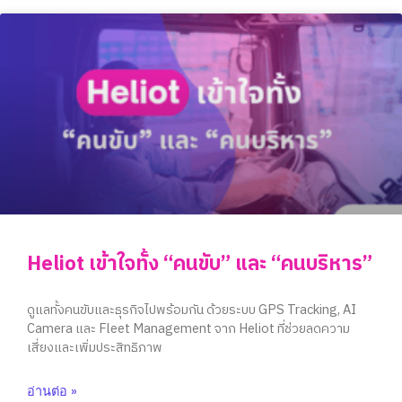
Heliot เข้าใจทั้ง “คนขับ” และ “คนบริหาร”
ดูแลทั้งคนขับและธุรกิจไปพร้อมกัน ด้วยระบบ GPS Tracking, AI
Camera และ Fleet Management จาก Heliot ที่ช่วยลดความ
เสี่ยงและเพิ่มประสิทธิภาพ
อ่านต่อ »