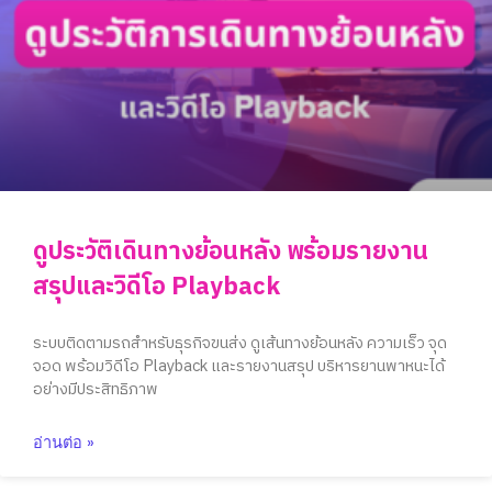
ดูประวัติเดินทางย้อนหลัง พร้อมรายงาน
สรุปและวิดีโอ Playback
ระบบติดตามรถสำหรับธุรกิจขนส่ง ดูเส้นทางย้อนหลัง ความเร็ว จุด
จอด พร้อมวิดีโอ Playback และรายงานสรุป บริหารยานพาหนะได้
อย่างมีประสิทธิภาพ
อ่านต่อ »