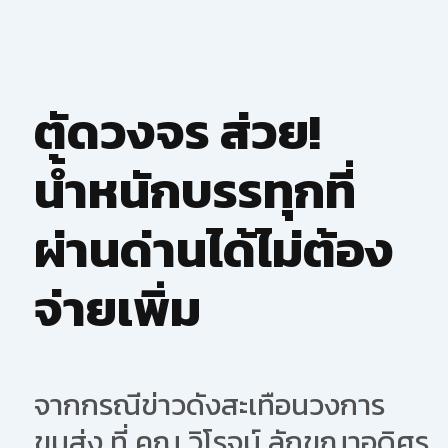
ตัดวงจร ส่วย!
น้ำหนักบรรทุกที่
ผ่านด่านได้ไม่ต้อง
จ่ายเพิ่ม
จากกรณีข่าวดังสะเทือนวงการ
ขนส่ง ที่ คุณ วิโรจน์ ลักขณาอดิศร