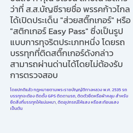
ว่าที่ ส.ส.บัญชีรายชื่อ พรรคก้าวไกล
ได้เปิดประเด็น "ส่วยสติ๊กเกอร์" หรือ
"สติกเกอร์ Easy Pass" ซึ่งเป็นรูป
แบบการทุจริตประเภทหนึ่ง โดยรถ
บรรทุกที่ติดสติ๊กเกอร์ดังกล่าว
สามารถผ่านด่านได้โดยไม่ต้องรับ
การตรวจสอบ
โดยปกติแล้ว กฎหมายตามพระราชบัญญัติทางหลวง พ.ศ. 2535 รถ
บรรทุกจะต้อง ติดตั้ง GPS ติดตามรถ, ติดตัวยึดหรือผ้าคลุม สำหรับ
ยึดสิ่งที่บรรทุกให้แน่นหนา, ติดอุปกรณ์ให้แสง หรือสะท้อนแสง
เป็นต้น