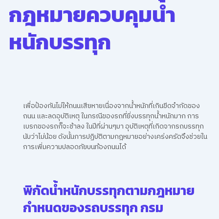
กฎหมายควบคุมน้ำ
หนักบรรทุก
เพื่อป้องกันไม่ให้ถนนเสียหายเนื่องจากน้ำหนักที่เกินขีดจำกัดของ
ถนน และลดอุบัติเหตุ ในกรณีของรถที่ยิ่งบรรทุกน้ำหนักมาก การ
เบรกของรถก็จะช้าลง ในปีที่ผ่านๆมา อุบัติเหตุที่เกิดจากรถบรรทุก
นับว่าไม่น้อย ดังนั้นการปฏิบัติตามกฎหมายอย่างเคร่งครัดจึงช่วยใน
การเพิ่มความปลอดภัยบนท้องถนนได้
พิกัดน้ำหนักบรรทุกตามกฎหมาย
กำหนดของรถบรรทุก กรม