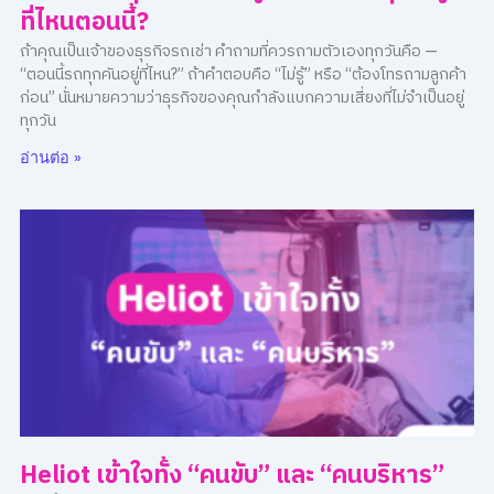
ที่ไหนตอนนี้?
ถ้าคุณเป็นเจ้าของธุรกิจรถเช่า คำถามที่ควรถามตัวเองทุกวันคือ —
“ตอนนี้รถทุกคันอยู่ที่ไหน?” ถ้าคำตอบคือ “ไม่รู้” หรือ “ต้องโทรถามลูกค้า
ก่อน” นั่นหมายความว่าธุรกิจของคุณกำลังแบกความเสี่ยงที่ไม่จำเป็นอยู่
ทุกวัน
อ่านต่อ »
Heliot เข้าใจทั้ง “คนขับ” และ “คนบริหาร”