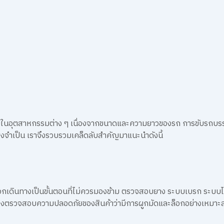
ยในอุตสาหกรรมต่าง ๆ เนื่องจากขนาดและความยาวของรถ การขับรถบรรทุ
่งจำเป็น เราจึงรวบรวมเคล็ดลับสำคัญมาแนะนำดังนี้
นทางเป็นขั้นตอนที่ไม่ควรมองข้าม ตรวจสอบยาง ระบบเบรก ระบบไฟ แต
้องตรวจสอบความปลอดภัยของสินค้าว่ามีการผูกมัดและล็อกอย่างเหมาะส