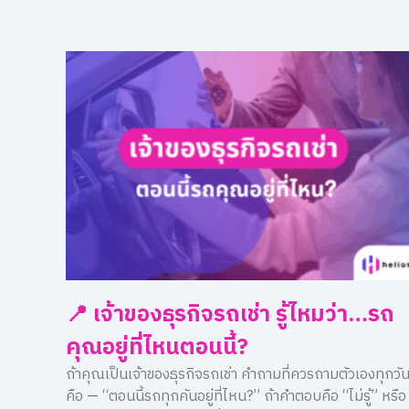
📍 เจ้าของธุรกิจรถเช่า รู้ไหมว่า…รถ
คุณอยู่ที่ไหนตอนนี้?
ถ้าคุณเป็นเจ้าของธุรกิจรถเช่า คำถามที่ควรถามตัวเองทุกวั
คือ — “ตอนนี้รถทุกคันอยู่ที่ไหน?” ถ้าคำตอบคือ “ไม่รู้” หรือ