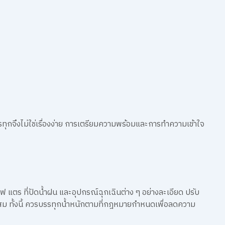
กจึงไม่ใช่เรื่องง่าย การเตรียมความพร้อมและการทำความเข้าใจ
ร ที่ปัดน้ำฝน และอุปกรณ์ฉุกเฉินต่าง ๆ อย่างละเอียด ปรับ
ม ทั้งนี้ ควรบรรทุกน้ำหนักตามที่กฎหมายกำหนดเพื่อลดความ