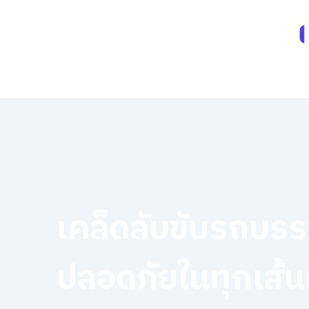
Skip
to
content
เคล็ดลับขับรถบรร
ปลอดภัยในทุกเส้