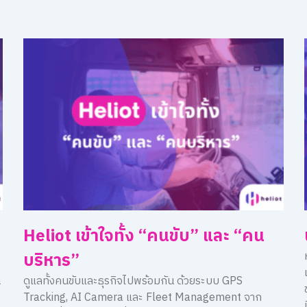
Heliot เข้าใจทั้ง “คนขับ” และ “คน
บริหาร”
น
ดูแลทั้งคนขับและธุรกิจไปพร้อมกัน ด้วยระบบ GPS
Tracking, AI Camera และ Fleet Management จาก