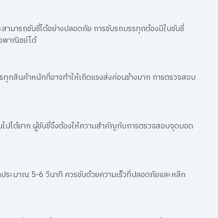
รและสามารถขับขี่ได้อย่างปลอดภัย การขับรถบรรทุกต้องมีใบขับขี่
งพาณิชย์ได้
รรทุกสินค้าหนักที่อาจทำให้เกิดแรงส่งค่อนข้างมาก การตรวจสอบ
นไปได้ยาก ผู้ขับขี่จึงต้องให้ความสำคัญกับการตรวจสอบจุดบอด
าประมาณ 5-6 วินาที ควรขับด้วยความเร็วที่ปลอดภัยและหลีก