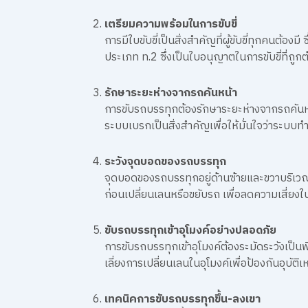
เตรียมความพร้อมในการขับขี่
การมีใบขับขี่เป็นสิ่งสำคัญที่ผู้ขับขี่ทุกคนต้อ
ประเภท ท.2 ซึ่งเป็นใบอนุญาตในการขับขี่ที่ถู
รักษาระยะห่างจากรถคันหน้า
การขับรถบรรทุกต้องรักษาระยะห่างจากรถคันหน้
ระบบเบรกเป็นสิ่งสำคัญเพื่อให้มั่นใจว่าระบบ
ระวังจุดบอดของรถบรรทุก
จุดบอดของรถบรรทุกอยู่ด้านซ้ายและขวาบริเวณค
ก่อนเปลี่ยนเลนหรือขยับรถ เพื่อลดความเสี่ยงใน
ขับรถบรรทุกเข้าอุโมงค์อย่างปลอดภัย
การขับรถบรรทุกเข้าอุโมงค์ต้องระมัดระวังเป
เลี่ยงการเปลี่ยนเลนในอุโมงค์เพื่อป้องกันอุบัติเห
เทคนิคการขับรถบรรทุกขึ้น-ลงเขา