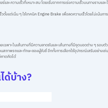
ยร์และความเร็วที่เหมาะสม โดยเริ่มจากการเร่งความเร็วบนทางราบและใช้เกี
วตั้งแต่เนิ่น ๆ ใช้เทคนิค Engine Brake เพื่อลดความเร็วโดยไม่เน้น
ฉพาะในเส้นทางที่มีความลาดชันและเส้นทางที่มีจุดบอดต่าง ๆ รอบตัวรถ
นสภาพรถและทักษะของผู้ขับขี่ อีกทั้งการเลือกใช้อุปกรณ์เสริมอย่างเช่น
ม่คาดคิดได้
ได้บ้าง?