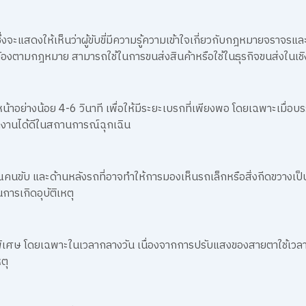
งมี ซึ่งจะแสดงให้เห็นว่าผู้ขับขี่มีความรู้ความเข้าใจเกี่ยวกับกฎหมายจราจ
กต้องตามกฎหมาย สามารถใช้ในการขนส่งสินค้าหรือใช้ในธุรกิจขนส่งในเชิ
าอย่างน้อย 4-6 วินาที เพื่อให้มีระยะเบรกที่เพียงพอ โดยเฉพาะเมื่อบ
ทำงานได้ดีในสถานการณ์ฉุกเฉิน
นขับ และด้านหลังรถที่อาจทำให้การมองเห็นรถเล็กหรือสิ่งกีดขวางเป็
การเกิดอุบัติเหตุ
็นพิเศษ โดยเฉพาะในเวลากลางวัน เนื่องจากการปรับแสงของสายตาใช้เวล
ตุ