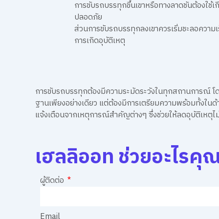
การขับรถบรรทุกขึ้นเขาหรือทางลาดชันต้องใช้เกี
ปลอดภัย
ส่วนการขับรถบรรทุกลงเขาควรเริ่มชะลอความเร็
การเกิดอุบัติเหตุ
การขับรถบรรทุกต้องมีความระมัดระวังในทุกสถานการณ์ โดยเ
ฐานเพียงอย่างเดียว แต่ต้องมีการเตรียมความพร้อมทั้งในด้า
แจ้งเตือนจากเหตุการณ์สำคัญต่างๆ ซึ่งช่วยให้ลดอุบัติเหตุไ
เฮลลิออท ช่วยอะไรคุณ
ผู้ติดต่อ
Email