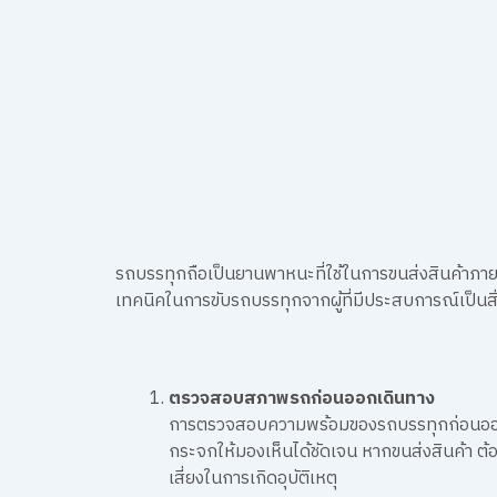
รถบรรทุกถือเป็นยานพาหนะที่ใช้ในการขนส่งสินค้าภา
เทคนิคในการขับรถบรรทุกจากผู้ที่มีประสบการณ์เป็นสิ
ตรวจสอบสภาพรถก่อนออกเดินทาง
การตรวจสอบความพร้อมของรถบรรทุกก่อนออกเดิ
กระจกให้มองเห็นได้ชัดเจน หากขนส่งสินค้า ต
เสี่ยงในการเกิดอุบัติเหตุ