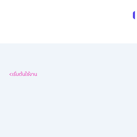
Skip
to
content
<เริ่มต้นใช้งาน