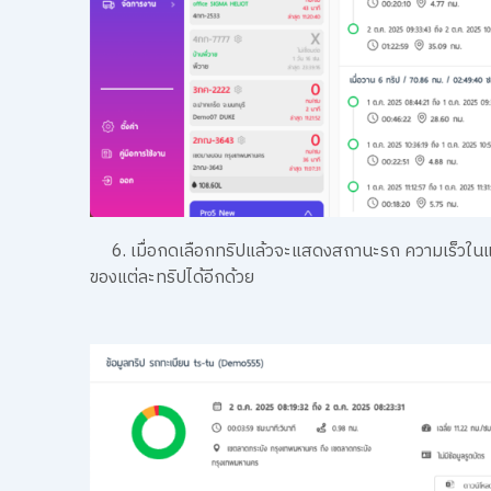
6. เมื่อกดเลือกทริปแล้วจะแสดงสถานะรถ ความเร็วในแต่ละ
ของแต่ละทริปได้อีกด้วย