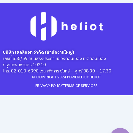
บริษัท เฮลลิออท จำกัด (สำนักงานใหญ่)
เลขที่ 555/59 ถนนสรงประภา แขวงดอนเมือง เขตดอนเมือง
กรุงเทพมหานคร 10210
โทร. 02-010-6990 เวลาทำการ จันทร์ – ศุกร์ 08.30 – 17.30
© COPYRIGHT 2024 POWERED BY HELIOT
PRIVACY POLICY
TERMS OF SERVICES