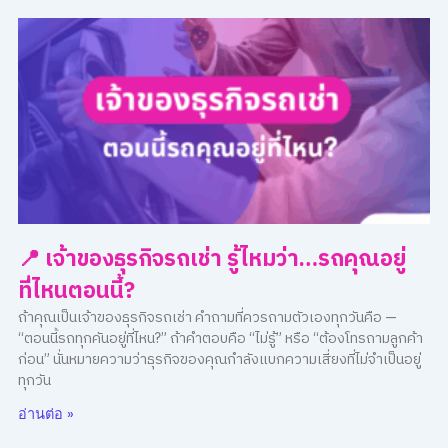
📍 เจ้าของธุรกิจรถเช่า รู้ไหมว่า…รถคุณอยู่
ที่ไหนตอนนี้?
ถ้าคุณเป็นเจ้าของธุรกิจรถเช่า คำถามที่ควรถามตัวเองทุกวันคือ —
“ตอนนี้รถทุกคันอยู่ที่ไหน?” ถ้าคำตอบคือ “ไม่รู้” หรือ “ต้องโทรถามลูกค้า
ก่อน” นั่นหมายความว่าธุรกิจของคุณกำลังแบกความเสี่ยงที่ไม่จำเป็นอยู่
ทุกวัน
อ่านต่อ »