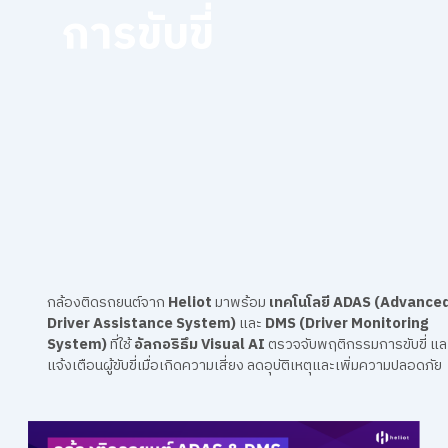
การขับขี่
กล้องติดรถยนต์จาก
Heliot
มาพร้อม
เทคโนโลยี ADAS (Advance
Driver Assistance System)
และ
DMS (Driver Monitoring
System)
ที่ใช้
อัลกอริธึม Visual AI
ตรวจจับพฤติกรรมการขับขี่ แล
แจ้งเตือนผู้ขับขี่เมื่อเกิดความเสี่ยง ลดอุบัติเหตุและเพิ่มความปลอดภัย