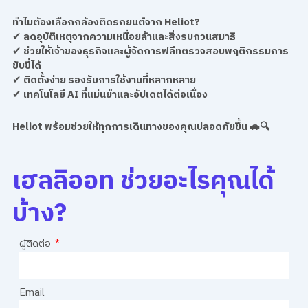
ทำไมต้องเลือกกล้องติดรถยนต์จาก Heliot?
✔
ลดอุบัติเหตุจากความเหนื่อยล้าและสิ่งรบกวนสมาธิ
✔
ช่วยให้เจ้าของธุรกิจและผู้จัดการฟลีทตรวจสอบพฤติกรรมการ
ขับขี่ได้
✔
ติดตั้งง่าย รองรับการใช้งานที่หลากหลาย
✔
เทคโนโลยี AI ที่แม่นยำและอัปเดตได้ต่อเนื่อง
Heliot พร้อมช่วยให้ทุกการเดินทางของคุณปลอดภัยขึ้น 🚗🔍
เฮลลิออท ช่วยอะไรคุณได้
บ้าง?
ผู้ติดต่อ
Email