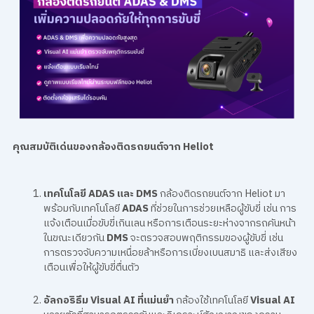
คุณสมบัติเด่นของกล้องติดรถยนต์จาก Heliot
เทคโนโลยี ADAS และ DMS
กล้องติดรถยนต์จาก Heliot มา
พร้อมกับเทคโนโลยี
ADAS
ที่ช่วยในการช่วยเหลือผู้ขับขี่ เช่น การ
แจ้งเตือนเมื่อขับขี่เกินเลน หรือการเตือนระยะห่างจากรถคันหน้า
ในขณะเดียวกัน
DMS
จะตรวจสอบพฤติกรรมของผู้ขับขี่ เช่น
การตรวจจับความเหนื่อยล้าหรือการเบี่ยงเบนสมาธิ และส่งเสียง
เตือนเพื่อให้ผู้ขับขี่ตื่นตัว
อัลกอริธึม Visual AI ที่แม่นยำ
กล้องใช้เทคโนโลยี
Visual AI