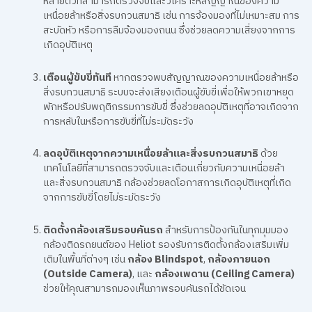
หลายตัวที่สามารถตรวจจับและวิเคราะห์สัญญาณของความ
เหนื่อยล้าหรือสิ่งรบกวนสมาธิ เช่น การจ้องมองที่ไม่เหมาะสม การ
สะบัดหัว หรือการลืมจ้องมองถนน ซึ่งช่วยลดความเสี่ยงจากการ
เกิดอุบัติเหตุ
เตือนผู้ขับขี่ทันที
หากตรวจพบสัญญาณของความเหนื่อยล้าหรือ
สิ่งรบกวนสมาธิ ระบบจะส่งเสียงเตือนผู้ขับขี่เพื่อให้พวกเขาหยุด
พักหรือปรับพฤติกรรมการขับขี่ ซึ่งช่วยลดอุบัติเหตุที่อาจเกิดจาก
การหลับในหรือการขับขี่ที่ไม่ระมัดระวัง
ลดอุบัติเหตุจากความเหนื่อยล้าและสิ่งรบกวนสมาธิ
ด้วย
เทคโนโลยีที่สามารถตรวจจับและเตือนเกี่ยวกับความเหนื่อยล้า
และสิ่งรบกวนสมาธิ กล้องช่วยลดโอกาสการเกิดอุบัติเหตุที่เกิด
จากการขับขี่โดยไม่ระมัดระวัง
ติดตั้งกล้องเสริมรอบคันรถ
สำหรับการป้องกันในทุกมุมมอง
กล้องติดรถยนต์ของ Heliot รองรับการติดตั้งกล้องเสริมเพิ่ม
เติมในพื้นที่ต่างๆ เช่น
กล้อง Blindspot
,
กล้องภายนอก
(Outside Camera)
, และ
กล้องเพดาน (Ceiling Camera)
ช่วยให้คุณสามารถมองเห็นภาพรอบคันรถได้ชัดเจน