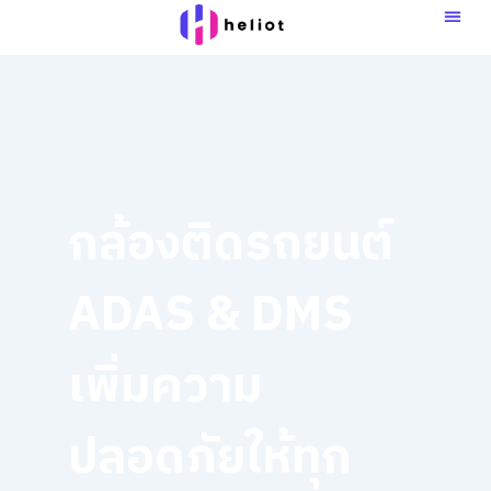
Skip
to
content
กล้องติดรถยนต์
ADAS & DMS
เพิ่มความ
ปลอดภัยให้ทุก