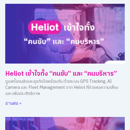
Heliot เข้าใจทั้ง “คนขับ” และ “คนบริหาร”
ดูแลทั้งคนขับและธุรกิจไปพร้อมกัน ด้วยระบบ GPS Tracking, AI
Camera และ Fleet Management จาก Heliot ที่ช่วยลดความเสี่ยง
และเพิ่มประสิทธิภาพ
อ่านต่อ »