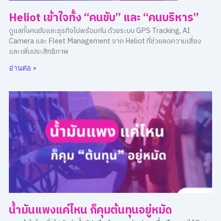
Heliot เข้าใจทั้ง “คนขับ” และ “คนบริหาร”
ดูแลทั้งคนขับและธุรกิจไปพร้อมกัน ด้วยระบบ GPS Tracking, AI
Camera และ Fleet Management จาก Heliot ที่ช่วยลดความเสี่ยง
และเพิ่มประสิทธิภาพ
อ่านต่อ »
น้ำมันแพงแค่ไหน ก็คุมต้นทุนอยู่หมัด