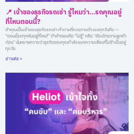
📍 เจ้าของธุรกิจรถเช่า รู้ไหมว่า…รถคุณอยู่
ที่ไหนตอนนี้?
ถ้าคุณเป็นเจ้าของธุรกิจรถเช่า คำถามที่ควรถามตัวเองทุกวันคือ —
“ตอนนี้รถทุกคันอยู่ที่ไหน?” ถ้าคำตอบคือ “ไม่รู้” หรือ “ต้องโทรถามลูกค้า
ก่อน” นั่นหมายความว่าธุรกิจของคุณกำลังแบกความเสี่ยงที่ไม่จำเป็นอยู่
ทุกวัน
อ่านต่อ »