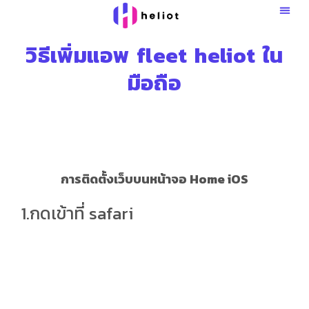
Skip
to
content
วิธีเพิ่มแอพ fleet heliot ใน
มือถือ
การติดตั้งเว็บบนหน้าจอ Home iOS
1.กดเข้าที่ safari