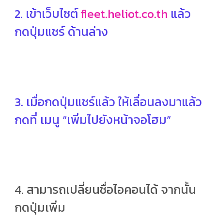
2. เข้าเว็บไซต์
fleet.heliot.co.th
แล้ว
กดปุ่มแชร์ ด้านล่าง
3. เมื่อกดปุ่มแชร์แล้ว ให้เลื่อนลงมาแล้ว
กดที่ เมนู “เพิ่มไปยังหน้าจอโฮม”
4. สามารถเปลี่ยนชื่อไอคอนได้ จากนั้น
กดปุ่มเพิ่ม