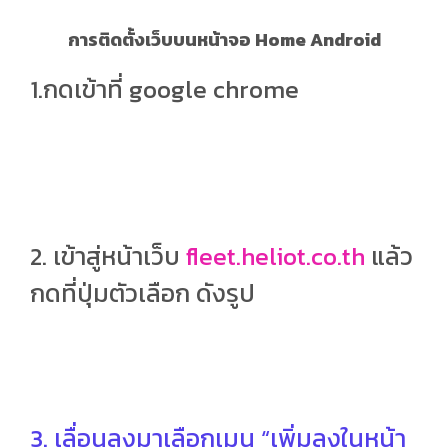
การติดตั้งเว็บบนหน้าจอ Home Android
1.กดเข้าที่ google chrome
2. เข้าสู่หน้าเว็บ
fleet.heliot.co.th
แล้ว
กดที่ปุ่มตัวเลือก ดังรูป
3. เลื่อนลงมาเลือกเมนู “เพิ่มลงในหน้า