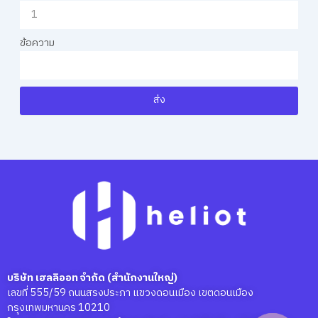
ข้อความ
ส่ง
บริษัท เฮลลิออท จำกัด (สำนักงานใหญ่)
เลขที่ 555/59 ถนนสรงประภา แขวงดอนเมือง เขตดอนเมือง
กรุงเทพมหานคร 10210