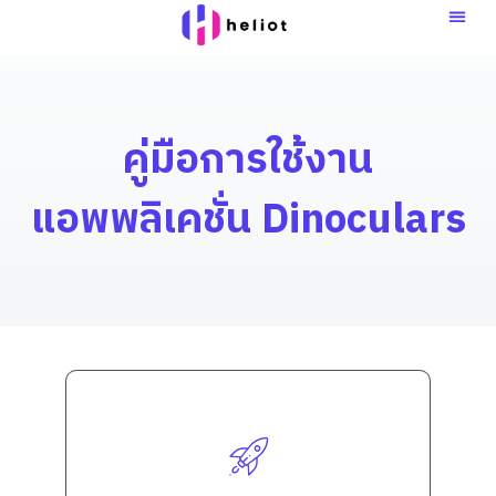
Skip
to
content
คู่มือการใช้งาน
แอพพลิเคชั่น Dinoculars